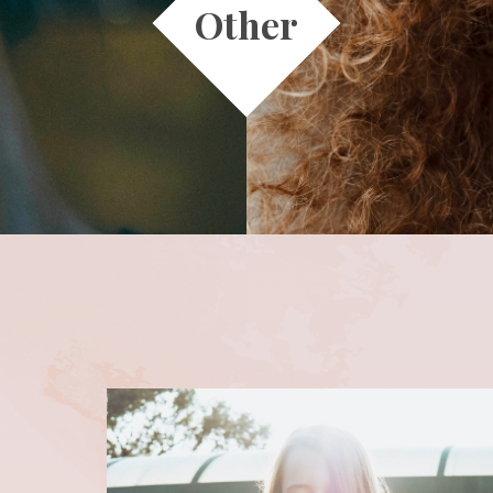
Other