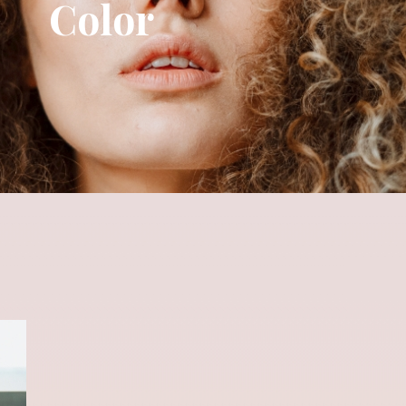
Color