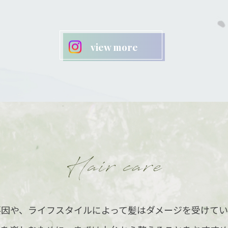
view more
Load More
Follow on Instagram
要因や、ライフスタイルによって髪はダメージを受けてい