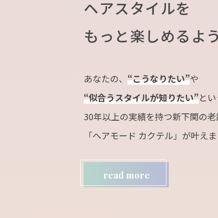
ヘアスタイルを
もっと楽しめるよ
あなたの、
“こうなりたい”
や
“似合うスタイルが知りたい”
とい
30年以上の実績を持つ新下関の老
「ヘアモード カクテル」が叶えま
read more