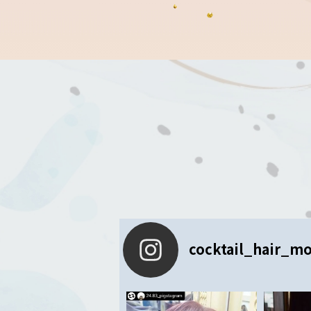
cocktail_hair_m