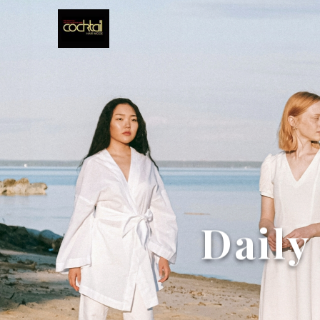
Daily 