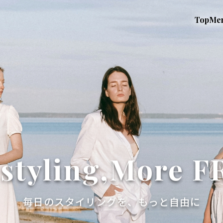
Top
Me
styling,
More F
毎日のスタイリングを、もっと自由に