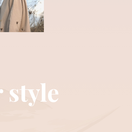
 style