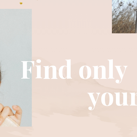
Find only
your